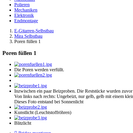
Polieren
Mechaniken
Elektronik
Endmontage
E-Gitarren-Selbstbau
Mira Selbstbau
Poren füllen 1
Poren füllen 1
Die Poren werden verfüllt.
Inzwischen ein paar Beizproben. Die Reststücke wurden zuvor 
Von links nach rechts: Ungebeizt, nur gelb, gelb mit einem klein
Dieses Foto entstand bei Sonnenlicht
Kunstlicht (Leuchtstoffröhren)
Blitzlicht