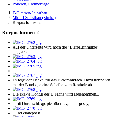
Polieren, Endmontage
E-Gitarren-Selbstbau
Mira II Selbstbau (Zimira)
Korpus formen 2
Korpus formen 2
Auf der Unterseite wird noch die "Bierbauchmulde"
eingearbeitet
Es folgt der Deckel für das Elektronikfach. Dazu trenne ich
mit der Bandsäge eine Scheibe vom Restholz ab.
Die exakte Kontur des E-Fachs wird abgenommen...
...mit Durchschlagpapier übertragen, ausgesägt...
...und eingepasst