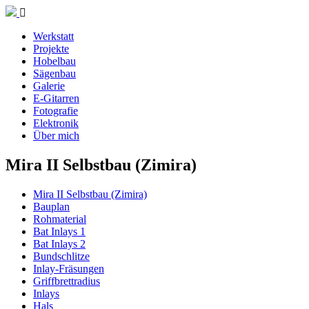
Werkstatt
Projekte
Hobelbau
Sägenbau
Galerie
E-Gitarren
Fotografie
Elektronik
Über mich
Mira II Selbstbau (Zimira)
Mira II Selbstbau (Zimira)
Bauplan
Rohmaterial
Bat Inlays 1
Bat Inlays 2
Bundschlitze
Inlay-Fräsungen
Griffbrettradius
Inlays
Hals