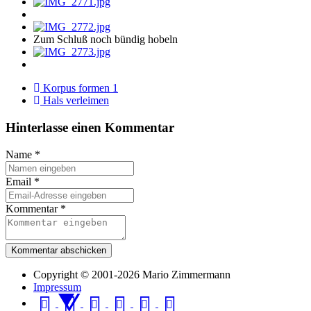
Zum Schluß noch bündig hobeln
Korpus formen 1
Hals verleimen
Hinterlasse einen Kommentar
Name
*
Email
*
Kommentar
*
Kommentar abschicken
Copyright © 2001-2026 Mario Zimmermann
Impressum